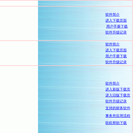
软件简介
进入下载页面
用户手册下载
软件升级记录
软件简介
进入下载页面
用户手册下载
软件升级记录
软件简介
进入新版下载页
进入旧版下载页
软件升级记录
支持的财务软件
事务所应用流程
联机帮助下载