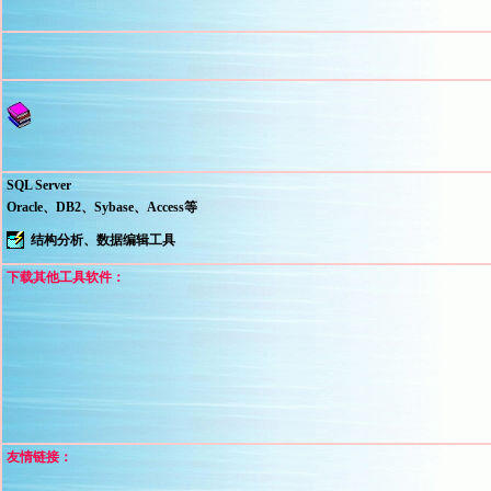
SQL Server
Oracle、DB2、Sybase、Access等
结构分析、数据编辑工具
下载其他工具软件：
友情链接：