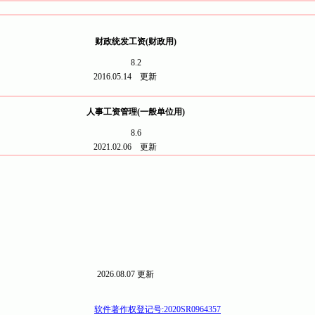
财政统发工资(财政用)
8.2
2016.05.14
更新
人事工资管理(一般单位用)
8.6
2021.02.06
更新
2026.08.07 更新
软件著作权登记号:2020SR0964357