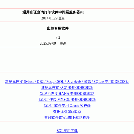
通用账证查询打印软件中间层服务器9.0
2014.01.29
更新
出纳专用软件
7.2
2025.09.09
更新
新纪元连接 Sybase / DB2 / PostgreSQL / 人大金仓 / 瀚高 / SQLite 专用ODBC驱动
新纪元连接 达梦 专用ODBC驱动
新纪元连接 HANA 专用ODBC驱动
新纪元连接 MYSQL 专用ODBC驱动
新纪元软件专用 Oracle 客户端
数据库引擎(BDE)
查账软件锁Win98下驱动程序
ZOL应用下载