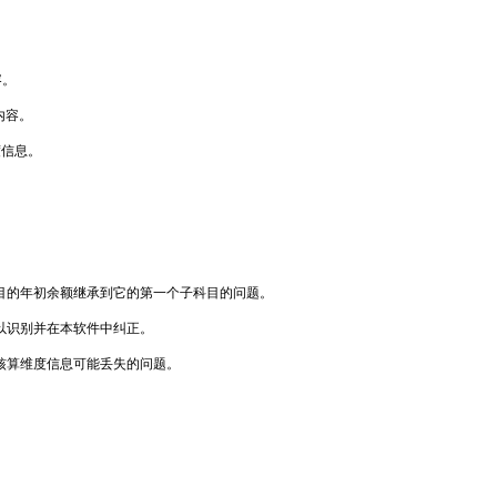
容。
内容。
度信息。
目的年初余额继承到它的第一个子科目的问题。
以识别并在本软件中纠正。
核算维度信息可能丢失的问题。
。