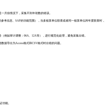
是一月份情况下，采集不到年初数的错误。
的参考信息、SAP的功能范围），当多核算单位联查或者同一核算单位跨年度联查时
号（例如审计调整：06A、12A等），进行规范化处理，避免采集出错。
据导出为Access格式和CSV格式时出错的问题。
证功能。