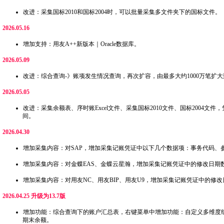
改进：采集国标2010和国标2004时，可以批量采集多文件夹下的国标文件。
2026.05.16
增加支持：用友A++新版本｜Oracle数据库。
2026.05.09
改进：综合查询-》账项发生情况查询，再次扩容，由最多大约1000万笔扩大到
2026.05.05
改进：采集余额表、序时账Excel文件、采集国标2010文件、国标2004
间。
2026.04.30
增加采集内容：对SAP，增加采集记账凭证中以下几个数据项：事务代码、
增加采集内容：对金蝶EAS、金蝶云星瀚，增加采集记账凭证中的修改日期
增加采集内容：对用友NC、用友BIP、用友U9，增加采集记账凭证中的
2026.04.25 升级为13.7版
增加功能：综合查询下的账户汇总表，右键菜单中增加功能：自定义多维度组
期末余额。