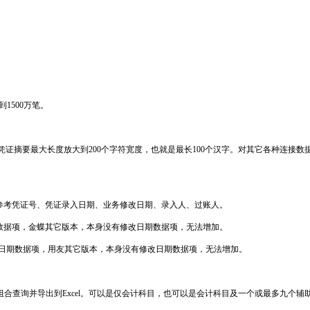
1500万笔。
文件，凭证摘要最大长度放大到200个字符宽度，也就是最长100个汉字。对其它各种连接
参考凭证号、凭证录入日期、业务修改日期、录入人、过账人。
数据项，金蝶其它版本，本身没有修改日期数据项，无法增加。
修改日期数据项，用友其它版本，本身没有修改日期数据项，无法增加。
合查询并导出到Excel。可以是仅会计科目，也可以是会计科目及一个或最多九个