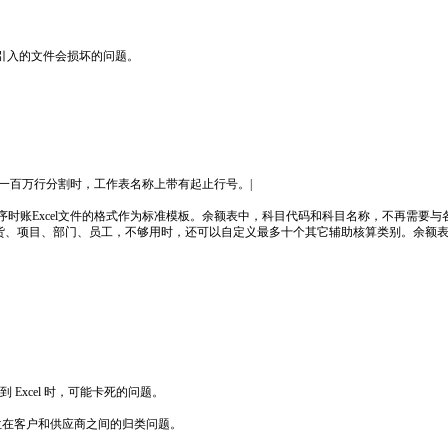
，引入的文件会损坏的问题。
作表一百万行分割时，工作表名称上带有起止行号。|
和序时账Excel文件的格式作为标准模板。余额表中，科目代码和科目名称，不再需
货、项目、部门、员工，不够用时，还可以自定义最多十个其它辅助核算类别。余额
Excel 时，可能卡死的问题。
来单位在客户和供应商之间的归类问题。