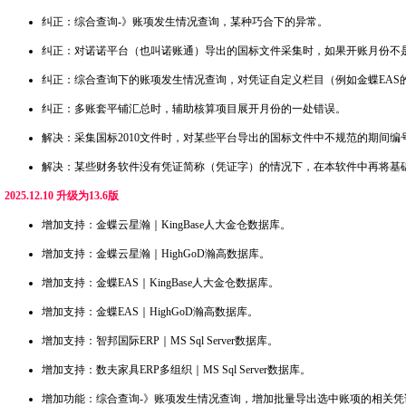
纠正：综合查询-》账项发生情况查询，某种巧合下的异常。
纠正：对诺诺平台（也叫诺账通）导出的国标文件采集时，如果开账月份不
纠正：综合查询下的账项发生情况查询，对凭证自定义栏目（例如金蝶EAS
纠正：多账套平铺汇总时，辅助核算项目展开月份的一处错误。
解决：采集国标2010文件时，对某些平台导出的国标文件中不规范的期间编
解决：某些财务软件没有凭证简称（凭证字）的情况下，在本软件中再将基础数
2025.12.10 升级为13.6版
增加支持：金蝶云星瀚｜KingBase人大金仓数据库。
增加支持：金蝶云星瀚｜HighGoD瀚高数据库。
增加支持：金蝶EAS｜KingBase人大金仓数据库。
增加支持：金蝶EAS｜HighGoD瀚高数据库。
增加支持：智邦国际ERP｜MS Sql Server数据库。
增加支持：数夫家具ERP多组织｜MS Sql Server数据库。
增加功能：综合查询-》账项发生情况查询，增加批量导出选中账项的相关凭