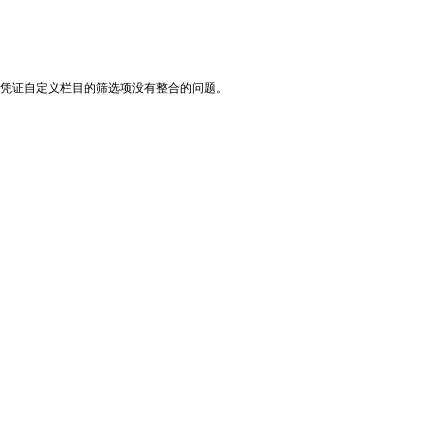
，凭证自定义栏目的筛选项没有整合的问题。