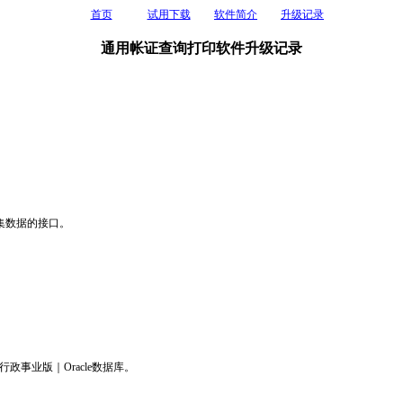
首页
试用下载
软件简介
升级记录
通用帐证查询打印软件升级记录
集数据的接口。
行政事业版｜Oracle数据库。