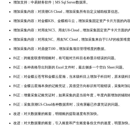
增加支持：中易财务软件｜MS Sql Server数据库。
增加采集内容：对浪潮GS Cloud，增加采集所有自定义辅助核算信息。
增加采集内容：对金蝶KIS、金蝶精斗云，增加采集固定资产卡片方面的内
增加采集内容：对用友NC5、用友U8-Cloud，增加采集固定资产卡片方面的
增加采集内容：对用友NC、用友NC Cloud，增加采集来自于UAP的核算维
增加采集内容：对鼎捷T100，增加采集项目管理维度的数据。
纠正：跨账套联查明细账时，有可能对方科目名称显示错误的问题。
纠正：各种表格导出到新的 Excel 文件时，最左侧多一个空白 Sheet 问题。
纠正：对金蝶云苍穹和金蝶云星瀚，当末级科目上增加子科目时，原末级科
纠正：金蝶云星瀚本身的记账凭证，其借贷方向标识有可能错误，采集时加
纠正：增量采集记账凭证时，如果采集的是当前年度，年度内新增加的辅助
纠正：采集浪潮GS-Cloud各种数据库时，没有屏蔽已作废凭证的问题。
改进：对大数据量的账套，明细账的提取速度有所加快。
改进：对大数据量的账套，引入账套和产生账套备份文件的速度，明显加快