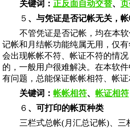
关键词：
正反面自动交替
、
页
５
、与凭证是否记帐无关，帐
不管凭证是否记帐，均在本软件
记帐和月结帐功能纯属无用，仅有
会出现帐帐不符、帐证不符的情况
的，一般用户很难解决。在本软件
有问题，总能保证帐帐相符、帐证
关键词：
帐帐相符
、
帐证相符
６
、可打印的帐页种类
三栏式总帐(月汇总记帐)、三栏