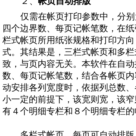
２、
帐页自动排版
仅需在帐页打印参数中，分别为
四个边界数、每页记帐笔数，在纸
栏式帐页所用纸张规格和打印方向
式。其结果是，三栏式帐页和多栏
致，与页内容无关。本软件在自动
数、每页记帐笔数，结合各帐页内
动安排各列宽度时，依据列总数、
小一定的前提下，该宽则宽，该窄
有４个明细专栏和８个明细专栏的
多栏式帐页，每页可自动排版