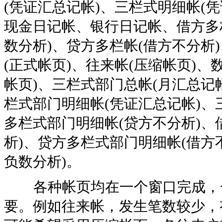
(凭证汇总记帐)、三栏式明细帐(
现金日记帐、银行日记帐、借方多栏
数分析)、贷方多栏帐(借方不分析
(正式帐页)、往来帐(压缩帐页)、
帐页)、三栏式部门总帐(月汇总记
栏式部门明细帐(凭证汇总记帐)、
多栏式部门明细帐(贷方不分析)、
析)、贷方多栏式部门明细帐(借方
负数分析)。
各种帐页均在一个窗口完成，一
要。例如往来帐，发生笔数较少，有