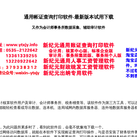
通用帐证查询打印软件-最新版本试用下载
又作为会计师事务所数据采集、辅助审计软件
计核算软件用户及审计、会计师事务所、税务稽查等。该软件作为第三方工具，可以
都能轻松查看或导出数据。连本机、连局域网内数据库服务器、连外地数据库服务器
，为此问题所累多时了，看到此软件后，会毫不犹豫地下载一个。
过网络访问数据库，就能在本软件下实现账证查询打印操作，与是否安装了财务软件