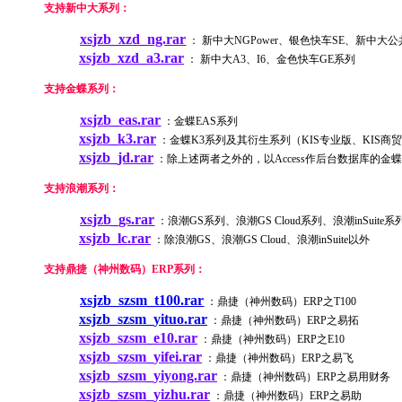
支持新中大系列：
xsjzb_xzd_ng.rar
： 新中大NGPower、银色快车SE、新中大公
xsjzb_xzd_a3.rar
： 新中大A3、I6、金色快车GE系列
支持金蝶系列：
xsjzb_eas.rar
：金蝶EAS系列
xsjzb_k3.rar
：金蝶K3系列及其衍生系列（KIS专业版、KIS商贸
xsjzb_jd.rar
：除上述两者之外的，以Access作后台数据库的金蝶
支持浪潮系列：
xsjzb_gs.rar
：浪潮GS系列、浪潮GS Cloud系列、浪潮inSui
xsjzb_lc.rar
：除浪潮GS、浪潮GS Cloud、浪潮inSuite以外
支持鼎捷（神州数码）ERP系列：
xsjzb_szsm_t100.rar
：鼎捷（神州数码）ERP之T100
xsjzb_szsm_yituo.rar
：鼎捷（神州数码）ERP之易拓
xsjzb_szsm_e10.rar
：鼎捷（神州数码）ERP之E10
xsjzb_szsm_yifei.rar
：鼎捷（神州数码）ERP之易飞
xsjzb_szsm_yiyong.rar
：鼎捷（神州数码）ERP之易用财务
xsjzb_szsm_yizhu.rar
：鼎捷（神州数码）ERP之易助