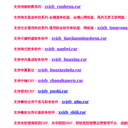
xsjzb_runheng.rar
支持润衡联辉系列：
支持南京盈放科技系列-会稽源单机版、会稽山网络版、禹风无界互联网版：
xsjzb_tongyong
支持北京通用科技系列-通用财会软件单机版、网络版：
xsjzb_tianjianmingsheng.rar
支持天健明盛财务软件：
xsjzb_nanbei.rar
支持南北财务软件：
xsjzb_huaxing.rar
支持华兴集成财务软件：
xsjzb_huaxiaxinda.rar
支持华夏新达：
xsjzb_zhonghanerp.rar
支持中翰ERP：
xsjzb_pushi.rar
支持普实ERP：
xsjzb_qlm.rar
支持餐饮业用千里马财务软件：
xsjzb_shiji.rar
支持餐饮业用石基财务软件：
支持东软望海医院ERP、东华医院HRP、熙软医院智慧运营管理平台、成都