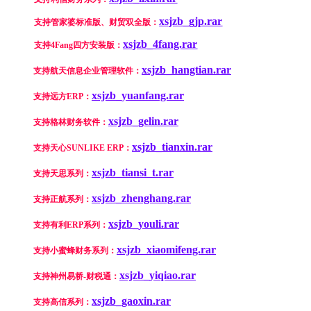
xsjzb_gjp.rar
支持管家婆标准版、财贸双全版：
xsjzb_4fang.rar
支持4Fang四方安装版：
xsjzb_hangtian.rar
支持航天信息企业管理软件：
xsjzb_yuanfang.rar
支持远方ERP：
xsjzb_gelin.rar
支持格林财务软件：
xsjzb_tianxin.rar
支持天心SUNLIKE ERP：
xsjzb_tiansi_t.rar
支持天思系列：
xsjzb_zhenghang.rar
支持正航系列：
xsjzb_youli.rar
支持有利ERP系列：
xsjzb_xiaomifeng.rar
支持小蜜蜂财务系列：
xsjzb_yiqiao.rar
支持神州易桥-财税通：
xsjzb_gaoxin.rar
支持高信系列：