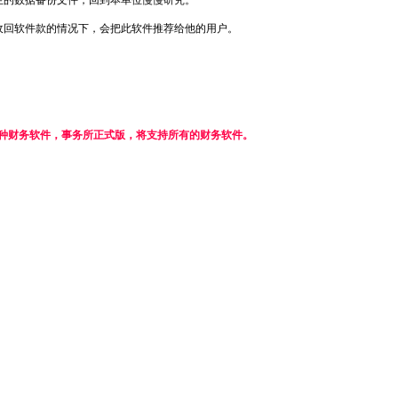
生的数据备份文件，回到本单位慢慢研究。
收回软件款的情况下，会把此软件推荐给他的用户。
3种财务软件，事务所正式版，将支持所有的财务软件。