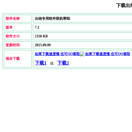
下载出
软件名称
出纳专用软件
联机帮助
版本
7.2
软件大小
2350 KB
更新时间
2025.09.09
如果下载速度慢,也可QQ索取
现在下载
下载1
下载2
或