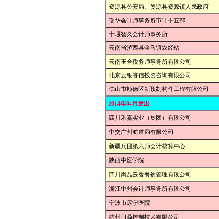
资源县公安局、资源县资源镇人民政府
瑞华会计师事务所审计十五部
十堰智久会计师事务所
云南省泸西县金马镇农经站
云南玉合税务师事务所有限公司
北京云银睿信投资咨询有限公司
佛山市顺德区新预制构件工程有限公司
2014年04月发出
四川禾嘉实业（集团）有限公司
中交广州航道局有限公司
新疆兵团第六师会计核算中心
陕西中医学院
四川尚品云香餐饮管理有限公司
浙江中州会计师事务所有限公司
宁波市康宁医院
杭州日鼎控制技术有限公司