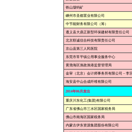
铁山垅钨矿
嵊州市圣都置业有限公司
中节能财务有限公司（筹）
遵义县大鼎正新型环保建材有限责任公司
北京联诚信合科技有限责任公司
京山县第三人民医院
东莞市常平镇公用事业服务中心
黄渤海区渔政渔港监督管理局
金审（北京）会计师事务所有限公司－李
海安县中山合成纤维有限公司
2014年06月发出
重庆川东化工(集团)有限公司
广东省佛山市三水区国家税务局
佛山市南海区国家税务局
内蒙古伊东资源集团股份有限公司